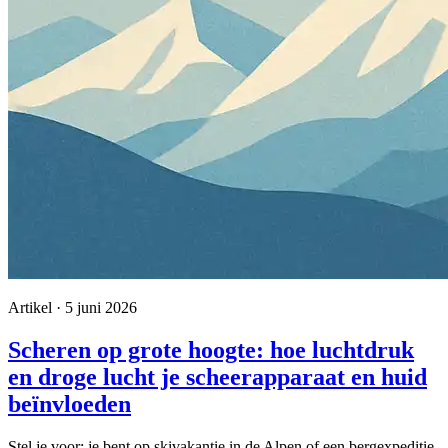
Artikel · 5 juni 2026
Scheren op grote hoogte: hoe luchtdruk
en droge lucht je scheerapparaat en huid
beïnvloeden
Stel je voor: je bent op skivakantie in de Alpen of een bergexpeditie