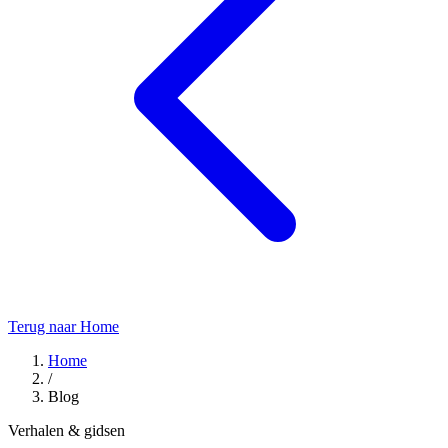
Terug naar Home
Home
/
Blog
Verhalen & gidsen