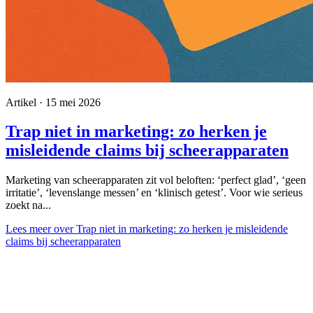
Artikel · 15 mei 2026
Trap niet in marketing: zo herken je
misleidende claims bij scheerapparaten
Marketing van scheerapparaten zit vol beloften: ‘perfect glad’, ‘geen
irritatie’, ‘levenslange messen’ en ‘klinisch getest’. Voor wie serieus
zoekt na...
Lees meer
over Trap niet in marketing: zo herken je misleidende
claims bij scheerapparaten