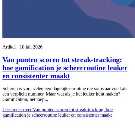
Artikel · 10 juli 2026
Van punten scoren tot streak-tracking:
hoe gamification je scheerroutine leuker
en consistenter maakt
Scheren is voor velen een dagelijkse routine die soms aanvoelt als
een verplicht nummer. Maar wat als je het leuker kunt maken?
Gamification, het toep...
Lees meer
over Van punten scoren tot streak-tracking: hoe
gamification je scheerroutine leuker en consistenter maakt