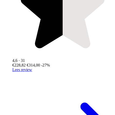
4,6
· 31
€228,82
€314,00
-27%
Lees review