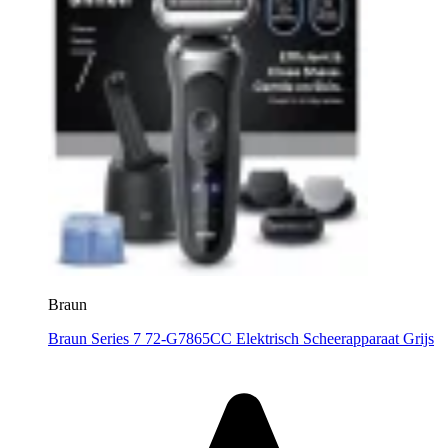
Braun
Braun Series 7 72-G7865CC Elektrisch Scheerapparaat Grijs