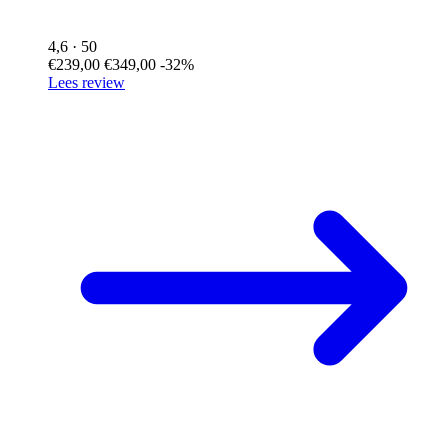
4,6
· 50
€239,00
€349,00
-32%
Lees review