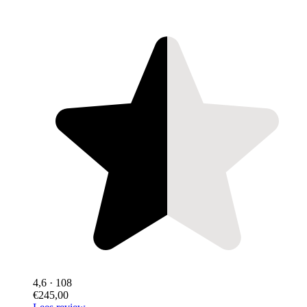
4,6
· 108
€245,00