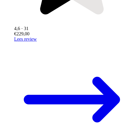
4,6
· 31
€229,00
Lees review