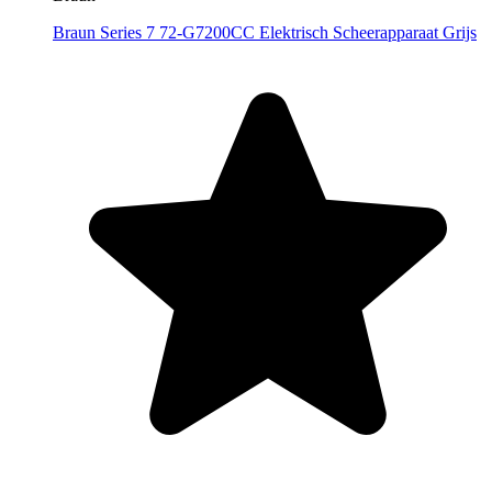
Braun Series 7 72-G7200CC Elektrisch Scheerapparaat Grijs