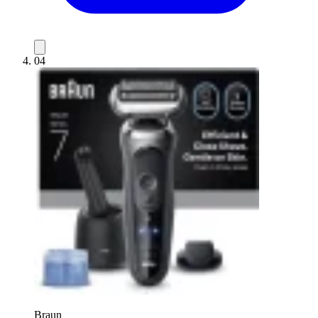
04
Braun