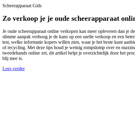
Scheerapparaat Gids
Zo verkoop je je oude scheerapparaat onli
Je oude scheerapparaat online verkopen kan meer opleveren dan je de
slimme aanpak verhoog je de kans op een snelle verkoop en een betere 
test, welke informatie kopers willen zien, waar je het beste kunt aanbi
of recycling. Met deze tips houd je weinig rompslomp over en maximali
tweedehands online zet, dit artikel helpt je overzichtelijk door het pr
blij mee is.
Lees verder