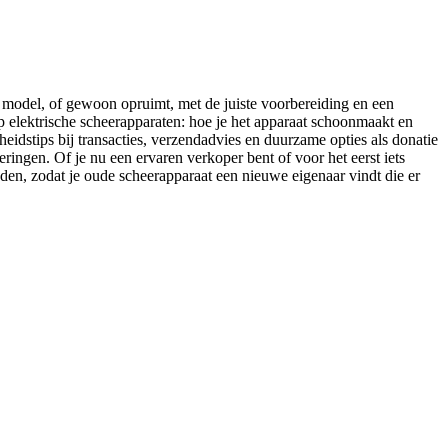
 model, of gewoon opruimt, met de juiste voorbereiding en een
op elektrische scheerapparaten: hoe je het apparaat schoonmaakt en
heidstips bij transacties, verzendadvies en duurzame opties als donatie
ingen. Of je nu een ervaren verkoper bent of voor het eerst iets
mijden, zodat je oude scheerapparaat een nieuwe eigenaar vindt die er