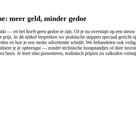
ne: meer geld, minder gedoe
nkt — en het hoeft geen gedoe te zijn. Of je nu overstapt op een nieuw
prijs. In dit artikel bespreken we praktische stappen speciaal gericht 
eden en hoe je een sterke advertentie schrijft. We behandelen ook veilig
seer je je opbrengst — zonder technische hoogstandjes of dure invester
oces heen. Je leert slim presenteren, realistisch prijzen en valkuilen ver