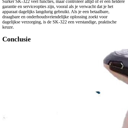
Surker SK-322 veel functies, maar controleer altijd of er een heldere
garantie en serviceopties zijn, vooral als je verwacht dat je het
apparaat dagelijks langdurig gebruikt. Als je een betaalbare,
draagbare en onderhoudsvriendelijke oplossing zoekt voor
dagelijkse verzorging, is de SK-322 een verstandige, praktische
keuze.
Conclusie