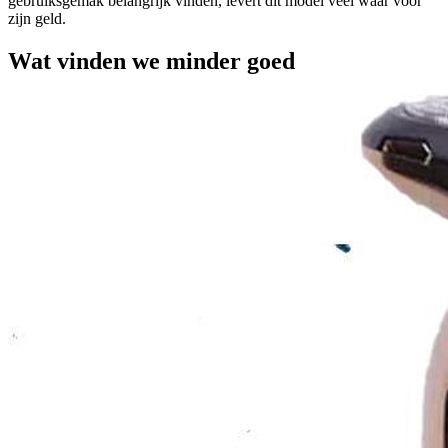
gebruiksgemak belangrijk vinden, levert dit model veel waar voor
zijn geld.
Wat vinden we minder goed