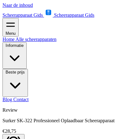
Naar de inhoud
Scheerapparaat Gids
Scheerapparaat Gids
Menu
Home
Alle scheerapparaten
Informatie
Beste prijs
Blog
Contact
Review
Surker SK-322 Professioneel Oplaadbaar Scheerapparaat
€28,75