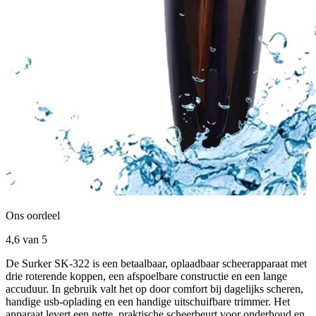
Ons oordeel
4,6
van 5
De Surker SK-322 is een betaalbaar, oplaadbaar scheerapparaat met
drie roterende koppen, een afspoelbare constructie en een lange
accuduur. In gebruik valt het op door comfort bij dagelijks scheren,
handige usb-oplading en een handige uitschuifbare trimmer. Het
apparaat levert een nette, praktische scheerbeurt voor onderhoud en