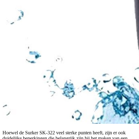
Hoewel de Surker SK-322 veel sterke punten heeft, zijn er ook
duidelijke beperkingen die belangrijk zijn bij het maken van een