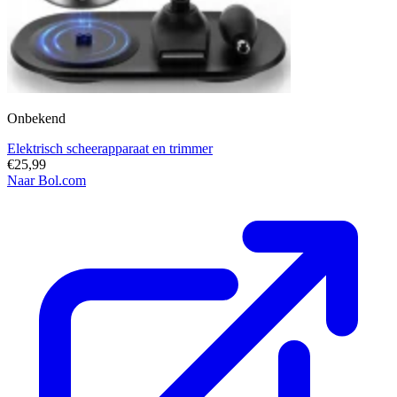
Onbekend
Elektrisch scheerapparaat en trimmer
€25,99
Naar Bol.com