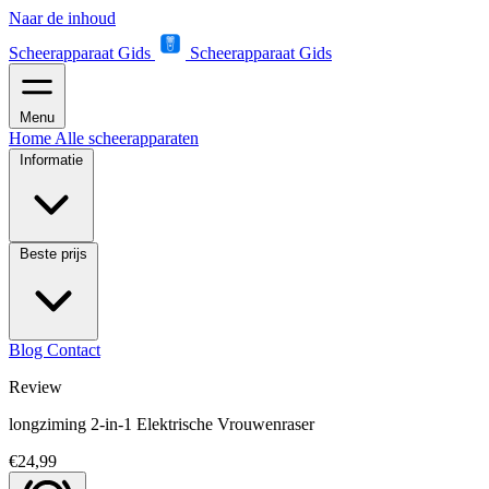
Naar de inhoud
Scheerapparaat Gids
Scheerapparaat Gids
Menu
Home
Alle scheerapparaten
Informatie
Beste prijs
Blog
Contact
Review
longziming 2-in-1 Elektrische Vrouwenraser
€24,99