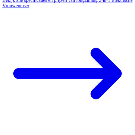
Bekijk alle specificaties en prijzen van longziming 2-in-1 Elektrische
Vrouwenraser